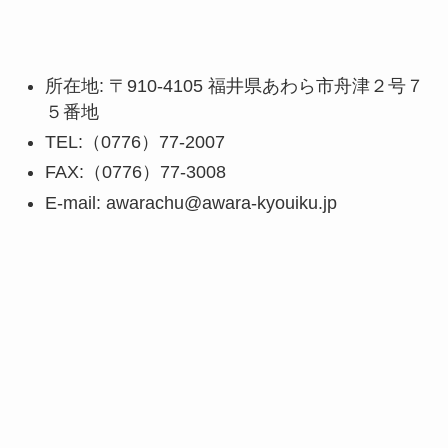
所在地: 〒910-4105 福井県あわら市舟津２号７
５番地
TEL:（0776）77-2007
FAX:（0776）77-3008
E-mail: awarachu@awara-kyouiku.jp